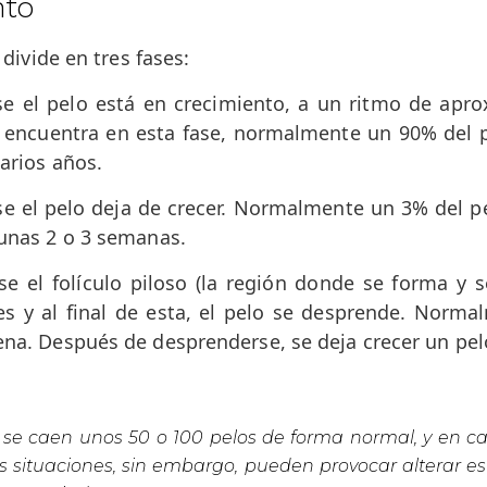
nto
 divide en tres fases:
se el pelo está en crecimiento, a un ritmo de ap
e encuentra en esta fase, normalmente un 90% del p
arios años.
ase el pelo deja de crecer. Normalmente un 3% del p
 unas 2 o 3 semanas.
se el folículo piloso (la región donde se forma y s
s y al final de esta, el pelo se desprende. Norma
ena. Después de desprenderse, se deja crecer un pel
 se caen unos 50 o 100 pelos de forma normal, y en ca
as situaciones, sin embargo, pueden provocar alterar es