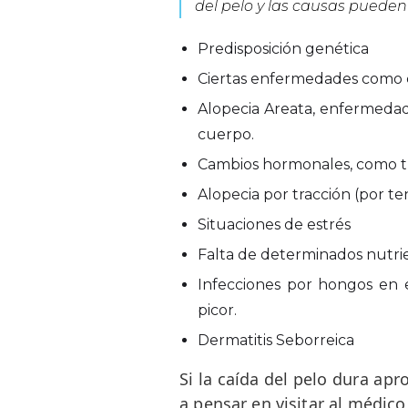
del pelo y las causas pueden 
Predisposición genética
Ciertas enfermedades como 
Alopecia Areata, enfermedad
cuerpo.
Cambios hormonales, como tr
Alopecia por tracción (por te
Situaciones de estrés
Falta de determinados nutri
Infecciones por hongos en 
picor.
Dermatitis Seborreica
Si la caída del pelo dura a
a pensar en visitar al médic