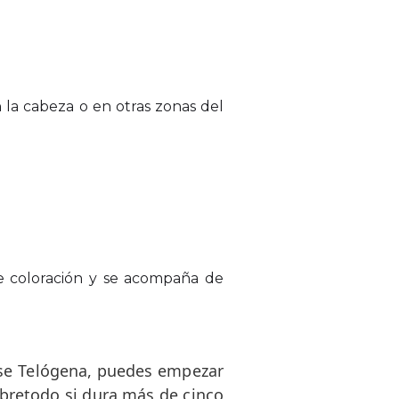
la cabeza o en otras zonas del
e coloración y se acompaña de
ase Telógena, puedes empezar
obretodo si dura más de cinco