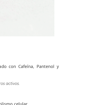
ulado con Cafeína, Pantenol y
os activos.
lismo celular.