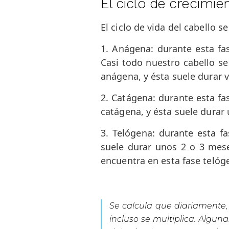
El ciclo de crecimie
El ciclo de vida del cabello se
1. Anágena:
durante esta fa
Casi todo nuestro cabello s
anágena, y ésta suele durar v
2. Catágena
: durante esta f
catágena, y ésta suele durar
3. Telógena
: durante esta fa
suele durar unos 2 o 3 mese
encuentra en esta fase telóg
Se calcula que diariamente,
incluso se multiplica. Algun