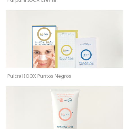
Pulcral IOOX Puntos Negros