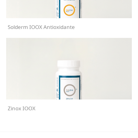
Solderm IOOX Antioxidante
Zinox IOOX