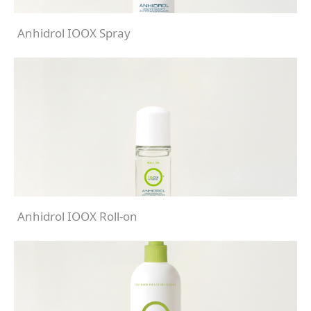
Anhidrol IOOX Spray
Anhidrol IOOX Roll-on