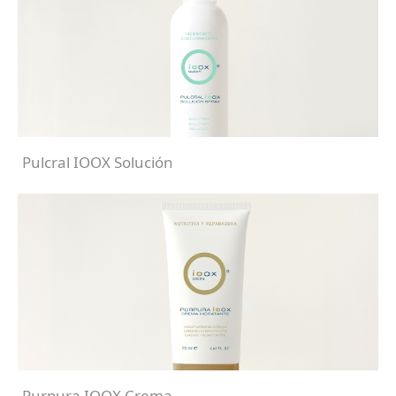
Pulcral IOOX Solución
Purpura IOOX Crema