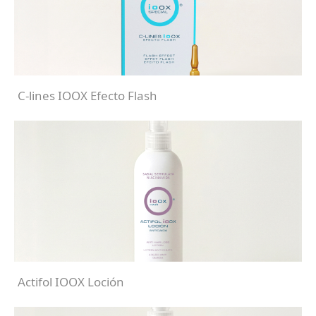
C-lines IOOX Efecto Flash
Actifol IOOX Loción