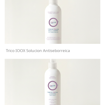
Trico IOOX Solucion Antiseborreica