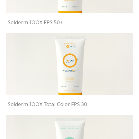
Solderm IOOX FPS 50+
Solderm IOOX Total Color FPS 30