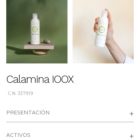
Calamina IOOX
C.N. 337919
PRESENTACIÓN
+
ACTIVOS
+