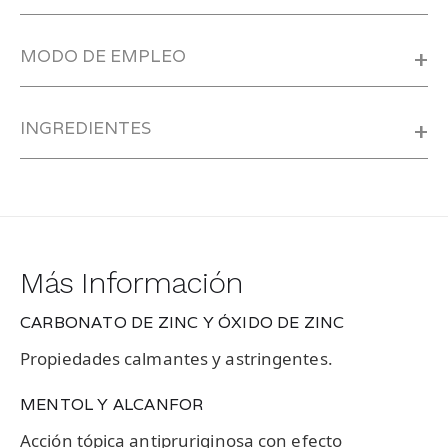
MODO DE EMPLEO
+
INGREDIENTES
+
Más Información
CARBONATO DE ZINC Y ÓXIDO DE ZINC
Propiedades calmantes y astringentes.
MENTOL Y ALCANFOR
Acción tópica antipruriginosa con efecto