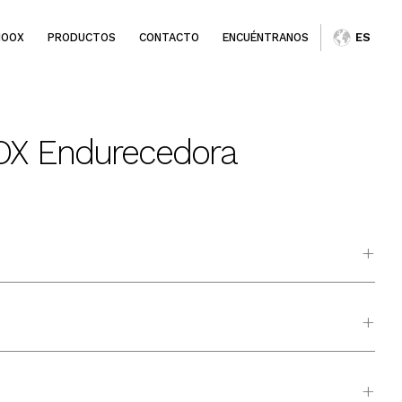
IOOX
PRODUCTOS
CONTACTO
ENCUÉNTRANOS
ES
OX Endurecedora
+
+
+