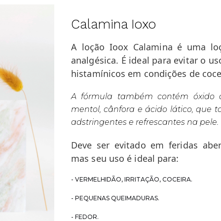
Calamina Ioxo
A loção Ioox Calamina é uma lo
analgésica. É ideal para evitar o us
histamínicos em condições de coce
A fórmula também contém óxido de
mentol, cânfora e ácido lático, que
adstringentes e refrescantes na pele.
Deve ser evitado em feridas ab
mas seu uso é ideal para:
- VERMELHIDÃO, IRRITAÇÃO, COCEIRA.
- PEQUENAS QUEIMADURAS.
- FEDOR.