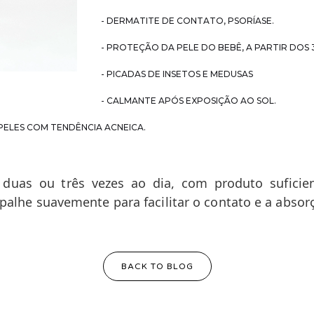
- DERMATITE DE CONTATO, PSORÍASE.
- PROTEÇÃO DA PELE DO BEBÊ, A PARTIR DOS 
- PICADAS DE INSETOS E MEDUSAS
- CALMANTE APÓS EXPOSIÇÃO AO SOL.
PELES COM TENDÊNCIA ACNEICA.
lo duas ou três vezes ao dia, com produto sufic
spalhe suavemente para facilitar o contato e a absor
BACK TO BLOG