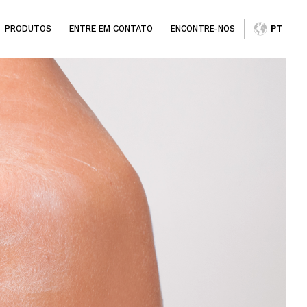
PRODUTOS
ENTRE EM CONTATO
ENCONTRE-NOS
PT