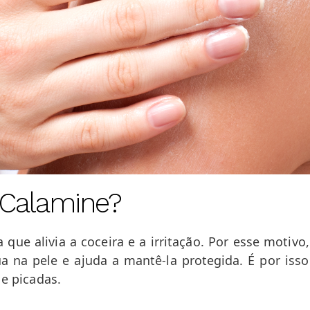
 Calamine?
que alivia a coceira e a irritação. Por esse motiv
ua na pele e ajuda a mantê-la protegida. É por is
 e picadas.