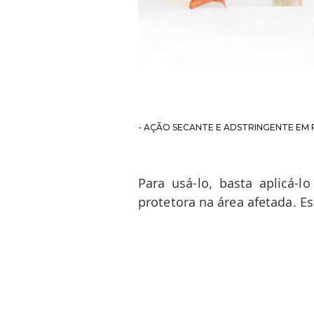
- AÇÃO SECANTE E ADSTRINGENTE EM 
Para usá-lo, basta aplicá-
protetora na área afetada. E