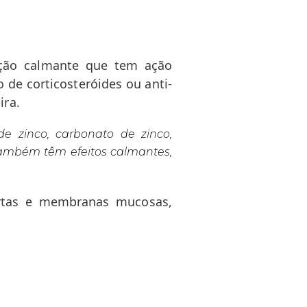
ção calmante que tem ação
o de corticosteróides ou anti-
ira.
 zinco, carbonato de zinco,
 também têm efeitos calmantes,
ertas e membranas mucosas,