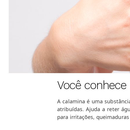
Você conhece
A calamina é uma substância 
atribuídas. Ajuda a reter ág
para irritações, queimaduras