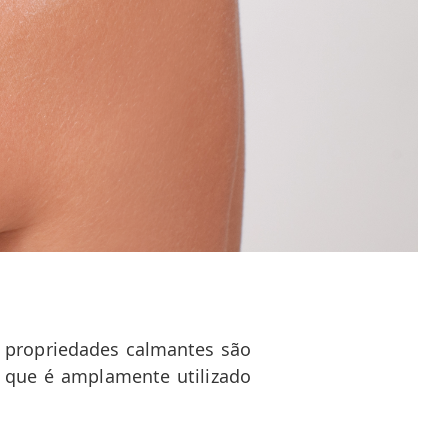
o, propriedades calmantes são
so que é amplamente utilizado