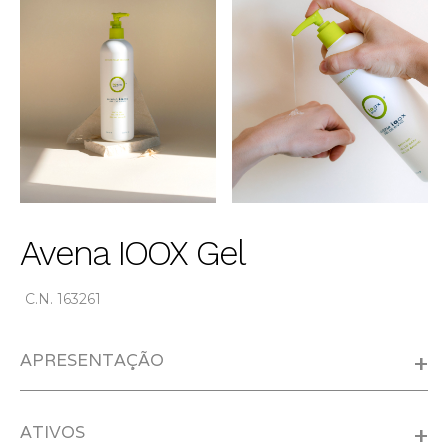
Avena IOOX Gel
C.N. 163261
APRESENTAÇÃO
+
ATIVOS
+