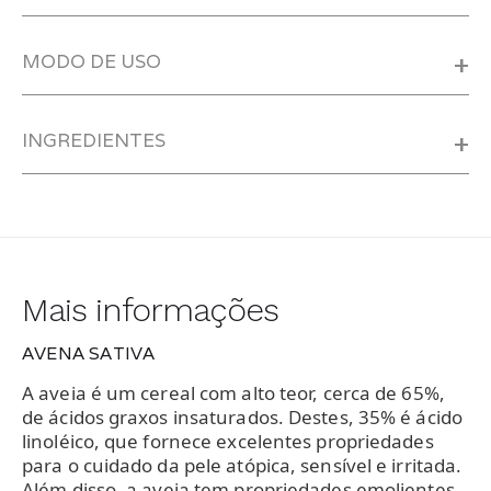
MODO DE USO
+
INGREDIENTES
+
Mais informações
AVENA SATIVA
A aveia é um cereal com alto teor, cerca de 65%,
de ácidos graxos insaturados. Destes, 35% é ácido
linoléico, que fornece excelentes propriedades
para o cuidado da pele atópica, sensível e irritada.
Além disso, a aveia tem propriedades emolientes,