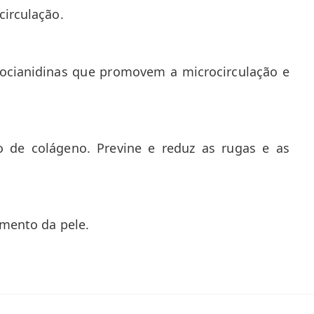
circulação.
procianidinas que promovem a microcirculação e
 de colágeno. Previne e reduz as rugas e as
imento da pele.