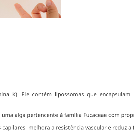
mina K). Ele contém lipossomas que encapsulam o
 uma alga pertencente à família Fucaceae com prop
 capilares, melhora a resistência vascular e reduz a 