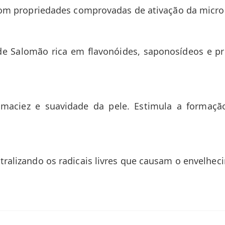
 com propriedades comprovadas de ativação da micro
o de Salomão rica em flavonóides, saponosídeos e 
maciez e suavidade da pele. Estimula a formação
tralizando os radicais livres que causam o envelhec