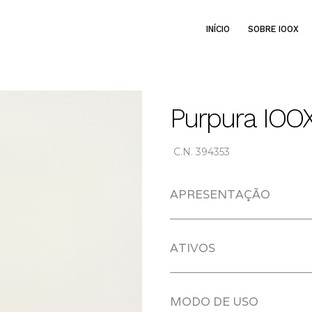
INÍCIO
SOBRE IOOX
Purpura IOO
C.N. 394353
APRESENTAÇÃO
ATIVOS
MODO DE USO