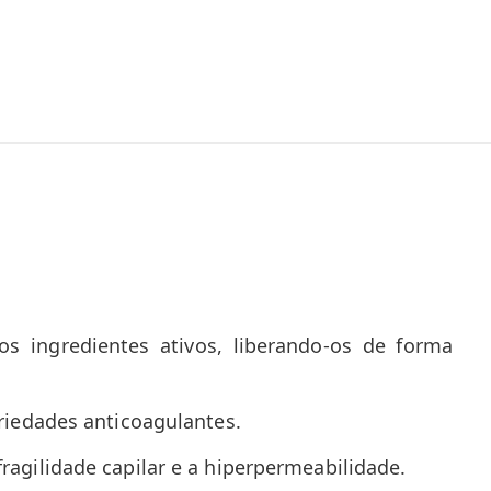
s ingredientes ativos, liberando-os de forma
riedades anticoagulantes.
fragilidade capilar e a hiperpermeabilidade.