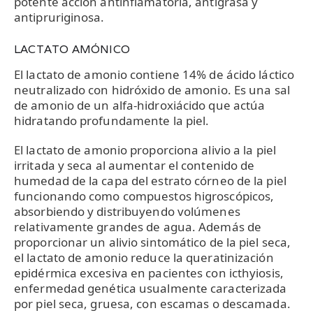
potente acción antinflamatoria, antigrasa y
antipruriginosa.
LACTATO AMÓNICO
El lactato de amonio contiene 14% de ácido láctico
neutralizado con hidróxido de amonio. Es una sal
de amonio de un alfa-hidroxiácido que actúa
hidratando profundamente la piel.
El lactato de amonio proporciona alivio a la piel
irritada y seca al aumentar el contenido de
humedad de la capa del estrato córneo de la piel
funcionando como compuestos higroscópicos,
absorbiendo y distribuyendo volúmenes
relativamente grandes de agua. Además de
proporcionar un alivio sintomático de la piel seca,
el lactato de amonio reduce la queratinización
epidérmica excesiva en pacientes con icthyiosis,
enfermedad genética usualmente caracterizada
por piel seca, gruesa, con escamas o descamada.