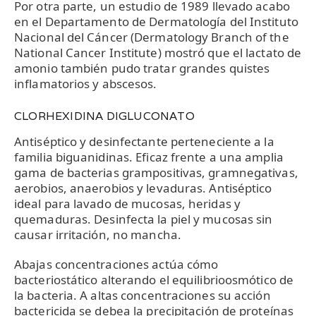
Por otra parte, un estudio de 1989 llevado acabo
en el Departamento de Dermatología del Instituto
Nacional del Cáncer (Dermatology Branch of the
National Cancer Institute) mostró que el lactato de
amonio también pudo tratar grandes quistes
inflamatorios y abscesos.
CLORHEXIDINA DIGLUCONATO
Antiséptico y desinfectante perteneciente a la
familia biguanidinas. Eficaz frente a una amplia
gama de bacterias grampositivas, gramnegativas,
aerobios, anaerobios y levaduras. Antiséptico
ideal para lavado de mucosas, heridas y
quemaduras. Desinfecta la piel y mucosas sin
causar irritación, no mancha.
Abajas concentraciones actúa cómo
bacteriostático alterando el equilibrioosmótico de
la bacteria. A altas concentraciones su acción
bactericida se debea la precipitación de proteínas