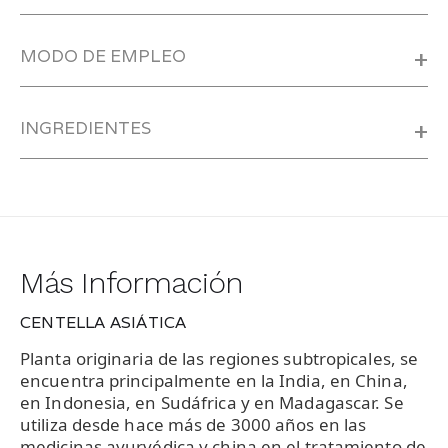
MODO DE EMPLEO
+
INGREDIENTES
+
Más Información
CENTELLA ASIÁTICA
Planta originaria de las regiones subtropicales, se
encuentra principalmente en la India, en China,
en Indonesia, en Sudáfrica y en Madagascar. Se
utiliza desde hace más de 3000 años en las
medicinas ayurvédica y china en el tratamiento de