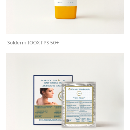
Solderm IOOX FPS 50+