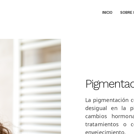
INICIO
SOBRE 
Pigmentac
La pigmentación 
desigual en la p
cambios hormona
tratamientos o 
envejecimiento.