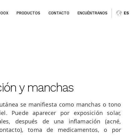
IOOX
PRODUCTOS
CONTACTO
ENCUÉNTRANOS
ES
ión y manchas
cutánea se manifiesta como manchas o tono
iel. Puede aparecer por exposición solar,
les, después de una inflamación (acné,
contacto), toma de medicamentos, o por